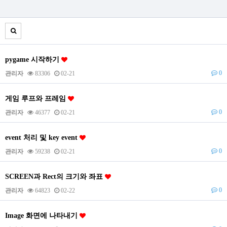
pygame 시작하기
0
관리자
83306
02-21
게임 루프와 프레임
0
관리자
46377
02-21
event 처리 및 key event
0
관리자
59238
02-21
SCREEN과 Rect의 크기와 좌표
0
관리자
64823
02-22
Image 화면에 나타내기