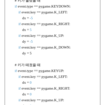
# 키가 눌렸을 때
if
event.type == pygame.KEYDOWN:
if
event.key == pygame.K_LEFT:
dx =
-5
if
event.key == pygame.K_RIGHT:
dx =
5
if
event.key == pygame.K_UP:
dy =
-5
if
event.key == pygame.K_DOWN:
dy = 5
# 키가 떼졌을 때
if
event.type == pygame.KEYUP:
if
event.key == pygame.K_LEFT:
dx =
0
if
event.key == pygame.K_RIGHT:
dx =
0
if
event.key == pygame.K_UP: