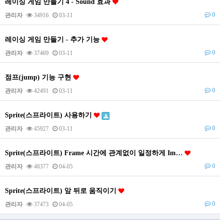
레이싱 게임 만들기 4 - Sound 효과
0
관리자
34916
03-11
레이싱 게임 만들기 - 추가 기능
0
관리자
37469
03-11
점프(jump) 기능 구현
0
관리자
42491
03-11
Sprite(스프라이트) 사용하기
0
관리자
45927
03-11
Sprite(스프라이트) Frame 시간에 관계없이 일정하게 Im…
0
관리자
48377
04-05
Sprite(스프라이트) 앞 뒤로 움직이기
0
관리자
37473
04-05