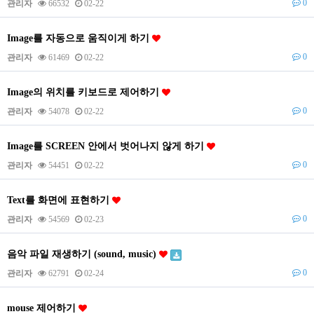
0
관리자
66532
02-22
Image를 자동으로 움직이게 하기
0
관리자
61469
02-22
Image의 위치를 키보드로 제어하기
0
관리자
54078
02-22
Image를 SCREEN 안에서 벗어나지 않게 하기
0
관리자
54451
02-22
Text를 화면에 표현하기
0
관리자
54569
02-23
음악 파일 재생하기 (sound, music)
0
관리자
62791
02-24
mouse 제어하기