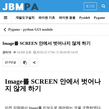
로그인
개발도구설치
파이썬 기초
파이썬 응용
Pyside6
Pygame
Pygame - python GUI module
Image를 SCREEN 안에서 벗어나지 않게 하기
관리자
54,450 조회
20-02-22 17:04
/ U:20-03-05 14:10
0댓글
내용
Image를 SCREEN 안에서 벗어나
지 않게 하기
이전 강좌에서 Image를 키보드로 제어하는 것을 구현하였다.