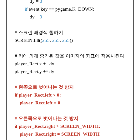
dy =
0
if
event.key == pygame.K_DOWN:
dy =
0
# 스크린 배경색 칠하기
SCREEN.fill((
255
,
255
,
255
))
# 키에 의해 증가된 값을 이미지의 좌표에 적용시킨다.
player_Rect.x += dx
player_Rect.y += dy
# 왼쪽으로 벗어나는 것 방지
if player_Rect.left < 0:
player_Rect.left = 0
# 오른쪽으로 벗어나는 것 방지
if player_Rect.right > SCREEN_WIDTH:
player_Rect.right = SCREEN_WIDTH