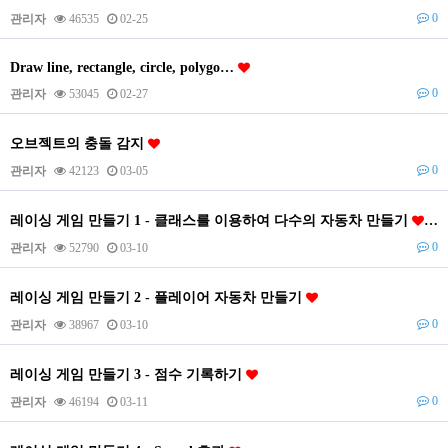
0
관리자
46535
02-25
Draw line, rectangle, circle, polygo…
0
관리자
53045
02-27
오브젝트의 충돌 감지
0
관리자
42123
03-05
레이싱 게임 만들기 1 - 클래스를 이용하여 다수의 자동차 만들기
0
관리자
52790
03-10
레이싱 게임 만들기 2 - 플레이어 자동차 만들기
0
관리자
38967
03-10
레이싱 게임 만들기 3 - 점수 기록하기
0
관리자
46194
03-11