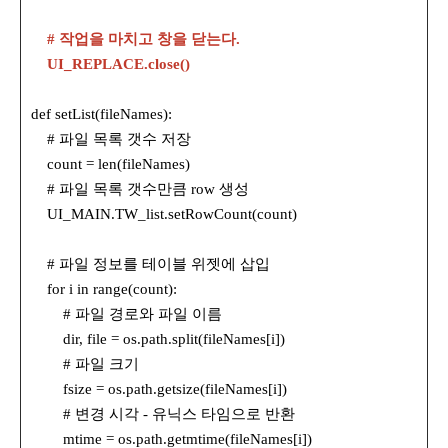
# 작업을 마치고 창을 닫는다.
UI_REPLACE.close()
def setList(fileNames):
# 파일 목록 갯수 저장
count = len(fileNames)
# 파일 목록 갯수만큼 row 생성
UI_MAIN.TW_list.setRowCount(count)
# 파일 정보를 테이블 위젯에 삽입
for i in range(count):
# 파일 경로와 파일 이름
dir, file = os.path.split(fileNames[i])
# 파일 크기
fsize = os.path.getsize(fileNames[i])
# 변경 시각 - 유닉스 타임으로 반환
mtime = os.path.getmtime(fileNames[i])