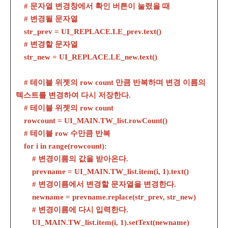
# 문자열 변경창에서 확인 버튼이 눌렸을 때
# 변경될 문자열
str_prev = UI_REPLACE.LE_prev.text()
# 변경할 문자열
str_new = UI_REPLACE.LE_new.text()
# 테이블 위젯의 row count 만큼 반복하며 변경 이름의
텍스트를 변경하여 다시 저장한다.
# 테이블 위젯의 row count
rowcount = UI_MAIN.TW_list.rowCount()
# 테이블 row 수만큼 반복
for i in range(rowcount):
# 변경이름의 값을 받아온다.
prevname = UI_MAIN.TW_list.item(i, 1).text()
# 변경이름에서 변경할 문자열을 변경한다.
newname = prevname.replace(str_prev, str_new)
# 변경이름에 다시 입력한다.
UI_MAIN.TW_list.item(i, 1).setText(newname)