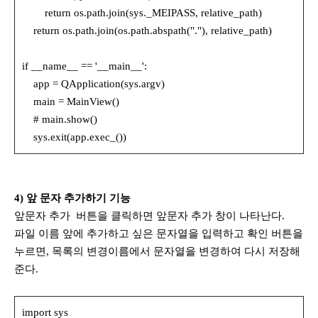
return os.path.join(sys._MEIPASS, relative_path)
return os.path.join(os.path.abspath("."), relative_path)
if __name__ == '__main__':
app = QApplication(sys.argv)
main = MainView()
# main.show()
sys.exit(app.exec_())
4) 앞 문자 추가하기 기능
앞문자 추가 버튼을 클릭하면 앞문자 추가 창이 나타난다.
파일 이름 앞에 추가하고 싶은 문자열을 입력하고 확인 버튼을
누르면, 목록의 변경이름에서 문자열을 변경하여 다시 저장해
준다.
import sys