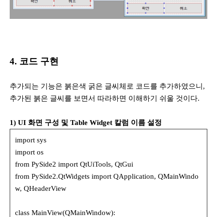
4. 코드 구현
추가되는 기능은 붉은색 굵은 글씨체로 코드를 추가하였으니,
추가된 붉은 글씨를 보면서 따라하면 이해하기 쉬울 것이다.
1) UI 화면 구성 및 Table Widget 칼럼 이름 설정
import sys
import os
from PySide2 import QtUiTools, QtGui
from PySide2.QtWidgets import QApplication, QMainWindo
w, QHeaderView
class MainView(QMainWindow):