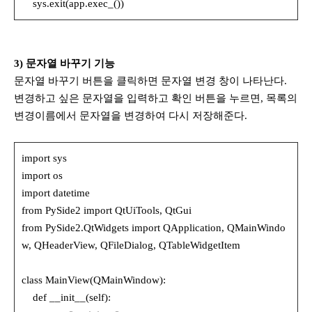
sys.exit(app.exec_())
3) 문자열 바꾸기 기능
문자열 바꾸기 버튼을 클릭하면 문자열 변경 창이 나타난다.
변경하고 싶은 문자열을 입력하고 확인 버튼을 누르면, 목록의
변경이름에서 문자열을 변경하여 다시 저장해준다.
import sys
import os
import datetime
from PySide2 import QtUiTools, QtGui
from PySide2.QtWidgets import QApplication, QMainWindo
w, QHeaderView, QFileDialog, QTableWidgetItem
class MainView(QMainWindow):
def __init__(self):