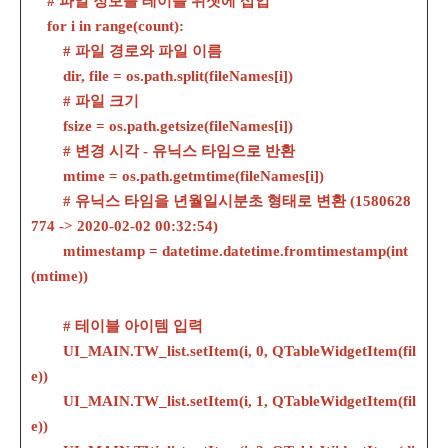
# 파일 정보를 테이블 위젯에 삽입
for i in range(count):
# 파일 경로와 파일 이름
dir, file = os.path.split(fileNames[i])
# 파일 크기
fsize = os.path.getsize(fileNames[i])
# 변경 시각 - 유닉스 타임으로 반환
mtime = os.path.getmtime(fileNames[i])
# 유닉스 타임을 년월일시분초 형태로 변환 (1580628
774 -> 2020-02-02 00:32:54)
mtimestamp = datetime.datetime.fromtimestamp(int
(mtime))
# 테이블 아이템 입력
UI_MAIN.TW_list.setItem(i, 0, QTableWidgetItem(fil
e))
UI_MAIN.TW_list.setItem(i, 1, QTableWidgetItem(fil
e))