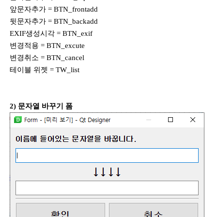
앞문자추가 = BTN_frontadd
뒷문자추가 = BTN_backadd
EXIF생성시각 = BTN_exif
변경적용 = BTN_excute
변경취소 = BTN_cancel
테이블 위젯 = TW_list
2) 문자열 바꾸기 폼