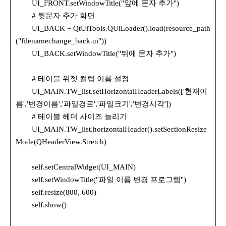
UI_FRONT.setWindowTitle("앞에 문자 추가")
# 뒷문자 추가 화면
UI_BACK = QtUiTools.QUiLoader().load(resource_path
("filenamechange_back.ui"))
UI_BACK.setWindowTitle("뒤에 문자 추가")
# 테이블 위젯 컬럼 이름 설정
UI_MAIN.TW_list.setHorizontalHeaderLabels(['현재이
름','변경이름','파일경로','파일크기','변경시각'])
# 테이블 헤더 사이즈 늘리기
UI_MAIN.TW_list.horizontalHeader().setSectionResize
Mode(QHeaderView.Stretch)
self.setCentralWidget(UI_MAIN)
self.setWindowTitle("파일 이름 변경 프로그램")
self.resize(800, 600)
self.show()