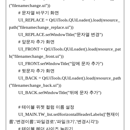
("filenamechange.ui"))
# 문자열 바꾸기 화면
UI_REPLACE = QtUiTools.QUiLoader().load(resource_
path("filenamechange_replace.ui"))
UI_REPLACE.setWindowTitle("문자열 변경")
# 앞문자 추가 화면
UI_FRONT = QtUiTools.QUiLoader().load(resource_pat
h("filenamechange_front.ui"))
UI_FRONT.setWindowTitle("앞에 문자 추가")
# 뒷문자 추가 화면
UI_BACK = QtUiTools.QUiLoader().load(resource_path
("filenamechange_back.ui"))
UI_BACK.setWindowTitle("뒤에 문자 추가")
# 테이블 위젯 컬럼 이름 설정
UI_MAIN.TW_list.setHorizontalHeaderLabels(['현재이
름','변경이름','파일경로','파일크기','변경시각'])
# 테이블 헤더 사이즈 늘리기