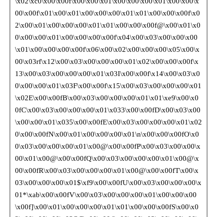
\x02\xc0\x00\x00f\x00\x00\x01\x00\x00\x00\x01\x00\x00\x
00\x00f\x01\x00\x01\x00\x00\x00\x01\x01\x00\x00\x00f\x0
2\x00\x01\x00\x00\x00\x01\x01\x00\x00\x00f@\x00\x01\x0
0\x00\x00\x01\x00\x00\x00\x00f\x04\x00\x03\x00\x00\x00
\x01\x00\x00\x00\x00f\x06\x00\x02\x00\x00\x00\x05\x00\x
00\x03rf\x12\x00\x03\x00\x00\x00\x01\x02\x00\x00\x00f\x
13\x00\x03\x00\x00\x00\x01\x03I\x00\x00f\x14\x00\x03\x0
0\x00\x00\x01\x03F\x00\x00f\x15\x00\x03\x00\x00\x00\x01
\x02E\x00\x00fB\x00\x03\x00\x00\x00\x01\x01\xe9\x00\x0
0fC\x00\x03\x00\x00\x00\x01\x033\x00\x00fD\x00\x03\x00
\x00\x00\x01\x035\x00\x00fE\x00\x03\x00\x00\x00\x01\x02
0\x00\x00fN\x00\x01\x00\x00\x00\x01\n\x00\x00\x00fO\x0
0\x03\x00\x00\x00\x01\x00@\x00\x00fP\x00\x03\x00\x00\x
00\x01\x00@\x00\x00fQ\x00\x03\x00\x00\x00\x01\x00@\x
00\x00fR\x00\x03\x00\x00\x00\x01\x00@\x00\x00fT\x00\x
03\x00\x00\x00\x01$\xf9\x00\x00fU\x00\x03\x00\x00\x00\x
01*\xab\x00\x00fV\x00\x03\x00\x00\x00\x01\x00\x00\x00
\x00f]\x00\x01\x00\x00\x00\x01\x01\x00\x00\x00fS\x00\x0