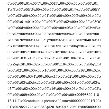
0\x00\x00\x01\x00@\x00\x00fT\x00\x03\x00\x00\x00\x01
$\xf9\x00\x00fU\x00\x03\x00\x00\x00\x01*\xab\x00\x00fV
\x00\x03\x00\x00\x00\x01\x00\x00\x00\x00f]\x00\x01\x00\x
00\x00\x01\x01\x00\x00\x00fS\x00\x02\x00\x00\x00\x03QC
\x00\x00d\x00\x00\x02\x00\x00\x00\x05\x00\x00\x03wd3\x
00\x02\x00\x00\x00\x020\x00\x00\x00d4\x00\x02\x00\x00
\x00\x020\x00\x00\x00dQ\x00\x02\x00\x00\x00\x040.8\x00
d\x10\x00\x02\x00\x00\x00\x03NO\x00\x00q\x0e\x00\x02\x
00\x00\x00%\x00\x00\x03|q\x10\x00\x02\x00\x00\x00\x0f\x
00\x00\x03\xa1U\x11\x00\x04\x00\x00\x00\x01\x00\x00\x0
0\xa5q\x0f\x00\x02\x00\x00\x00\x10\x00\x00\x03\xb0q\x14
\x00\x02\x00\x00\x00\x10\x00\x00\x03\xc0q\x16\x00\x02\x
00\x00\x00\x03{}\x00\x00q\x17\x00\x02\x00\x00\x00\x05\x
00\x00\x03\xd0d\xd0\x00\x02\x00\x00\x00$\x00\x00\x03\x
d5f^\x00\x02\x00\x00\x00\x16\x00\x00\x03\xf9d \x00\x02\x
00\x00\x009\x00\x00\x04\x0f\x00\x00\x00\x00PPSS29.118-
15-11-2\x00continuous-picture\x00auto\x00000000001f120a
01\x0028c21723\x0028Apr2018\x001f120a01\x005000\x00