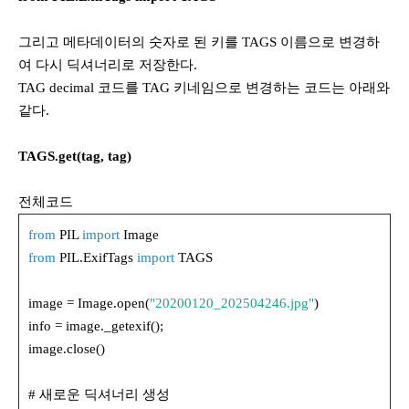
그리고 메타데이터의 숫자로 된 키를 TAGS 이름으로 변경하
여 다시 딕셔너리로 저장한다.
TAG decimal 코드를 TAG 키네임으로 변경하는 코드는 아래와
같다.
TAGS.get(tag, tag)
전체코드
from
PIL
import
Image
from
PIL.ExifTags
import
TAGS
image = Image.open(
"20200120_202504246.jpg"
)
info = image._getexif();
image.close()
# 새로운 딕셔너리 생성