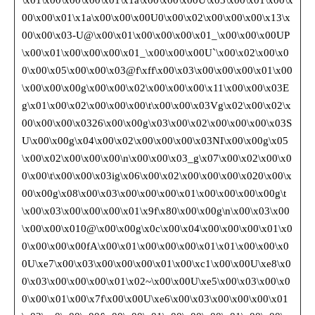
\x01\x00\x00\x00\x01\x1a\x00\x00\x00U\x03\x00\x01\x00\x
00\x00\x01\x1a\x00\x00\x00U0\x00\x02\x00\x00\x00\x13\x
00\x00\x03-U@\x00\x01\x00\x00\x00\x01_\x00\x00\x00UP
\x00\x01\x00\x00\x00\x01_\x00\x00\x00U`\x00\x02\x00\x0
0\x00\x05\x00\x00\x03@f\xff\x00\x03\x00\x00\x00\x01\x00
\x00\x00\x00g\x00\x00\x02\x00\x00\x00\x11\x00\x00\x03E
g\x01\x00\x02\x00\x00\x00\t\x00\x00\x03Vg\x02\x00\x02\x
00\x00\x00\x0326\x00\x00g\x03\x00\x02\x00\x00\x00\x03S
U\x00\x00g\x04\x00\x02\x00\x00\x00\x03NI\x00\x00g\x05
\x00\x02\x00\x00\x00\n\x00\x00\x03_g\x07\x00\x02\x00\x0
0\x00\t\x00\x00\x03ig\x06\x00\x02\x00\x00\x00\x020\x00\x
00\x00g\x08\x00\x03\x00\x00\x00\x01\x00\x00\x00\x00g\t
\x00\x03\x00\x00\x00\x01\x9f\x80\x00\x00g\n\x00\x03\x00
\x00\x00\x010@\x00\x00g\x0c\x00\x04\x00\x00\x00\x01\x0
0\x00\x00\x00fA\x00\x01\x00\x00\x00\x01\x01\x00\x00\x0
0U\xe7\x00\x03\x00\x00\x00\x01\x00\xc1\x00\x00U\xe8\x0
0\x03\x00\x00\x00\x01\x02~\x00\x00U\xe5\x00\x03\x00\x0
0\x00\x01\x00\x7f\x00\x00U\xe6\x00\x03\x00\x00\x00\x01