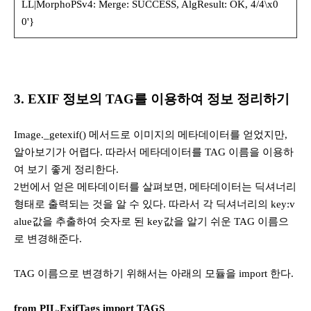
LL|MorphoPSv4: Merge: SUCCESS, AlgResult: OK, 4/4\x0
0'}
3. EXIF 정보의 TAG를 이용하여 정보 정리하기
Image._getexif() 메서드로 이미지의 메타데이터를 얻었지만,
알아보기가 어렵다. 따라서 메타데이터를 TAG 이름을 이용하
여 보기 좋게 정리한다.
2번에서 얻은 메타데이터를 살펴보면, 메타데이터는 딕셔너리
형태로 출력되는 것을 알 수 있다. 따라서 각 딕셔너리의 key:v
alue값을 추출하여 숫자로 된 key값을 알기 쉬운 TAG 이름으
로 변경해준다.
TAG 이름으로 변경하기 위해서는 아래의 모듈을 import 한다.
from PIL.ExifTags import TAGS