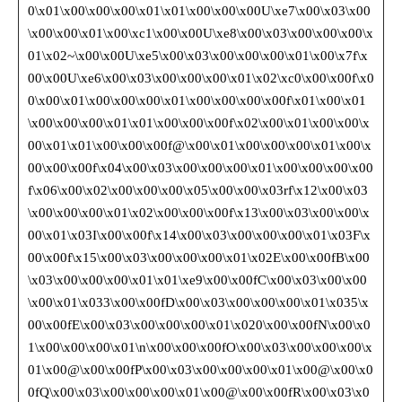
0\x01\x00\x00\x00\x01\x01\x00\x00\x00U\xe7\x00\x03\x00
\x00\x00\x01\x00\xc1\x00\x00U\xe8\x00\x03\x00\x00\x00\x
01\x02~\x00\x00U\xe5\x00\x03\x00\x00\x00\x01\x00\x7f\x
00\x00U\xe6\x00\x03\x00\x00\x00\x01\x02\xc0\x00\x00f\x0
0\x00\x01\x00\x00\x00\x01\x00\x00\x00\x00f\x01\x00\x01
\x00\x00\x00\x01\x01\x00\x00\x00f\x02\x00\x01\x00\x00\x
00\x01\x01\x00\x00\x00f@\x00\x01\x00\x00\x00\x01\x00\x
00\x00\x00f\x04\x00\x03\x00\x00\x00\x01\x00\x00\x00\x00
f\x06\x00\x02\x00\x00\x00\x05\x00\x00\x03rf\x12\x00\x03
\x00\x00\x00\x01\x02\x00\x00\x00f\x13\x00\x03\x00\x00\x
00\x01\x03I\x00\x00f\x14\x00\x03\x00\x00\x00\x01\x03F\x
00\x00f\x15\x00\x03\x00\x00\x00\x01\x02E\x00\x00fB\x00
\x03\x00\x00\x00\x01\x01\xe9\x00\x00fC\x00\x03\x00\x00
\x00\x01\x033\x00\x00fD\x00\x03\x00\x00\x00\x01\x035\x
00\x00fE\x00\x03\x00\x00\x00\x01\x020\x00\x00fN\x00\x0
1\x00\x00\x00\x01\n\x00\x00\x00fO\x00\x03\x00\x00\x00\x
01\x00@\x00\x00fP\x00\x03\x00\x00\x00\x01\x00@\x00\x0
0fQ\x00\x03\x00\x00\x00\x01\x00@\x00\x00fR\x00\x03\x0