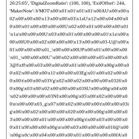
20:25:05', 'DigitalZoomRatio': (100, 100), 'ExifOffset': 244,
'MakerNote': b'MOT\x00\x01\x01\x01\x01\x00AU\x00\x00\x
02\x00\x00\x00\x13\x00\x00\x03\x1aU\x12\x00\x04\x00\x0
0\x00\x01\x00\x00\x00\x00U\x02\x00\x01\x00\x00\x00\x01
\x1a\x00\x00\x00U\x03\x00\x01\x00\x00\x00\x01\x1a\x00\x
00\x00U0\x00\x02\x00\x00\x00\x13\x00\x00\x03-U@\x00\x
01\x00\x00\x00\x01_\x00\x00\x00UP\x00\x01\x00\x00\x00
\x01_\x00\x00\x00U`\x00\x02\x00\x00\x00\x05\x00\x00\x0
3@f\xff\x00\x03\x00\x00\x00\x01\x00\x00\x00\x00g\x00\x0
0\x02\x00\x00\x00\x11\x00\x00\x03Eg\x01\x00\x02\x00\x0
0\x00\t\x00\x00\x03Vg\x02\x00\x02\x00\x00\x00\x0326\x0
0\x00g\x03\x00\x02\x00\x00\x00\x03SU\x00\x00g\x04\x00
\x02\x00\x00\x00\x03NI\x00\x00g\x05\x00\x02\x00\x00\x0
0\n\x00\x00\x03_g\x07\x00\x02\x00\x00\x00\t\x00\x00\x03i
g\x06\x00\x02\x00\x00\x00\x020\x00\x00\x00g\x08\x00\x0
3\x00\x00\x00\x01\x00\x00\x00\x00g\t\x00\x03\x00\x00\x0
0\x01\x9f\x80\x00\x00g\n\x00\x03\x00\x00\x00\x010@\x00
\x00g\x0c\x00\x04\x00\x00\x00\x01\x00\x00\x00\x00fA\x0