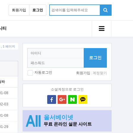
회원가입
로그인
니티
, 1 페이지
로그인
자동로그인
회원가입
계정찾기
날짜
소셜계정으로 로그인
1-08
2-03
1-08
올서베이넷
무료 온라인 설문 사이트
1-29