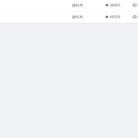
관리자
36865
0
관리자
48554
0