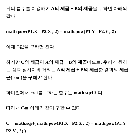
위의 함수를 이용하여
A의 제곱 + B의 제곱
을 구하면 아래와
같다.
math.pow(P1.X - P2.X , 2) + math.pow(P1.Y - P2.Y , 2)
이제 C값을 구하면 된다.
하지만
C의 제곱이 A의 제곱 + B의 제곱
이므로, 우리가 원하
는 점과 점사이의 거리는
A의 제곱 + B의 제곱
한 결과의
제곱
근(root)
을 구해야 한다.
파이썬에서 root를 구하는 함수는
math.sqrt
이다.
따라서 C는 아래와 같이 구할 수 있다.
C = math.sqrt( math.pow(P1.X - P2.X , 2) + math.pow(P1.Y -
P2.Y , 2) )