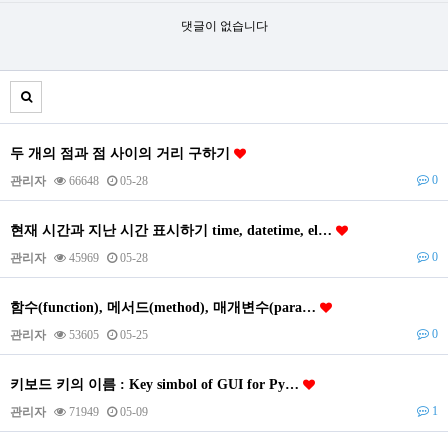
댓글이 없습니다
두 개의 점과 점 사이의 거리 구하기
0
관리자
66648
05-28
현재 시간과 지난 시간 표시하기 time, datetime, el…
0
관리자
45969
05-28
함수(function), 메서드(method), 매개변수(para…
0
관리자
53605
05-25
키보드 키의 이름 : Key simbol of GUI for Py…
1
관리자
71949
05-09