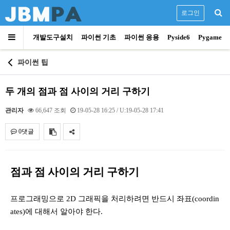
로그인
개발도구설치
파이썬 기초
파이썬 응용
Pyside6
Pygame
파이썬 팁
두 개의 점과 점 사이의 거리 구하기
관리자
66,647 조회
19-05-28 16:25
/ U:19-05-28 17:41
0댓글
내용
점과 점 사이의 거리 구하기
프로그래밍으로 2D 그래픽을 처리하려면 반드시 좌표(coordin
ates)에 대해서 알아야 한다.